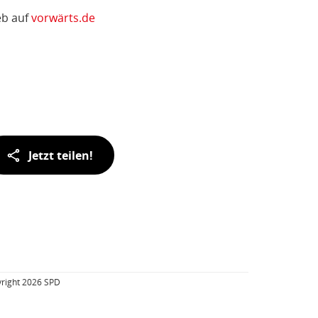
eb auf
vorwärts.de
Jetzt teilen!
right 2026 SPD